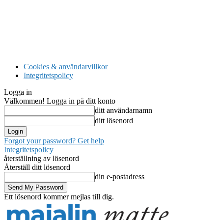
Cookies & användarvillkor
Integritetspolicy
Logga in
Välkommen! Logga in på ditt konto
ditt användarnamn
ditt lösenord
Forgot your password? Get help
Integritetspolicy
återställning av lösenord
Återställ ditt lösenord
din e-postadress
Ett lösenord kommer mejlas till dig.