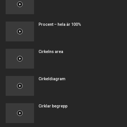
Procent – hela är 100%
Cirkelns area
Cirkeldiagram
Cirklar begrepp