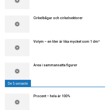
Cirkelbågar och cirkelsektorer
Volym – en liter är lika mycket som 1 dm³
Area i sammansatta figurer
De 5 senaste
Procent – hela är 100%