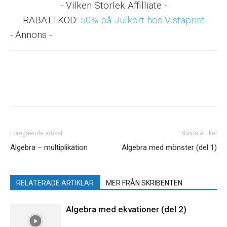
- Vilken Storlek Affilliate -
RABATTKOD:
50% på Julkort hos Vistaprint
- Annons -
Föregående artikel
Nästa artikel
Algebra – multiplikation
Algebra med mönster (del 1)
RELATERADE ARTIKLAR
MER FRÅN SKRIBENTEN
Algebra med ekvationer (del 2)