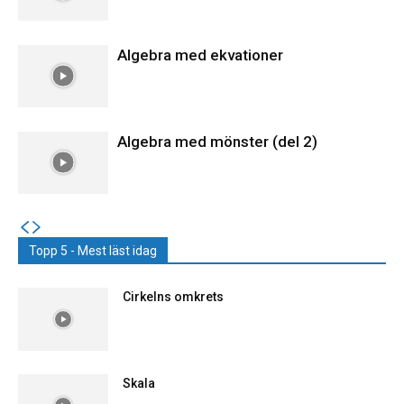
Algebra med ekvationer
Algebra med mönster (del 2)
Topp 5 - Mest läst idag
Cirkelns omkrets
Skala