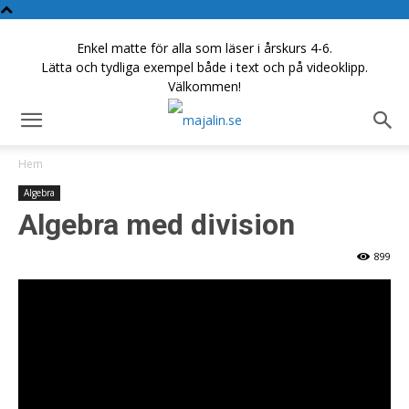
Enkel matte för alla som läser i årskurs 4-6.
Lätta och tydliga exempel både i text och på videoklipp.
Välkommen!
Hem
Algebra
Algebra med division
899