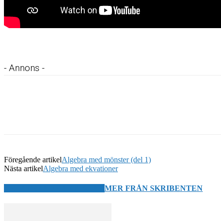
- Annons -
Föregående artikel
Algebra med mönster (del 1)
Nästa artikel
Algebra med ekvationer
RELATERADE ARTIKLAR
MER FRÅN SKRIBENTEN