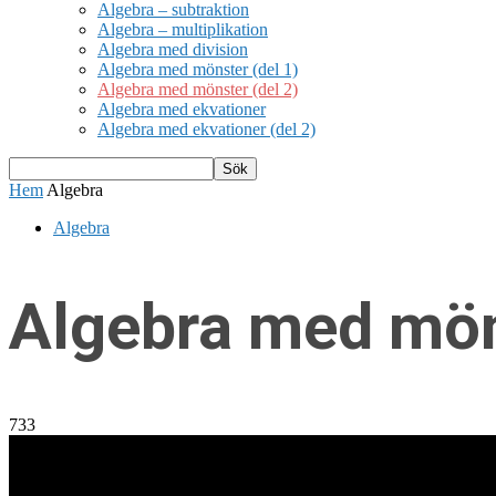
Algebra – subtraktion
Algebra – multiplikation
Algebra med division
Algebra med mönster (del 1)
Algebra med mönster (del 2)
Algebra med ekvationer
Algebra med ekvationer (del 2)
Hem
Algebra
Algebra
Algebra med möns
733