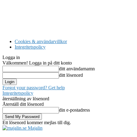
Cookies & användarvillkor
Integritetspolicy
Logga in
Välkommen! Logga in på ditt konto
ditt användarnamn
ditt lösenord
Forgot your password? Get help
Integritetspolicy
återställning av lösenord
Återställ ditt lösenord
din e-postadress
Ett lösenord kommer mejlas till dig.
Majalin