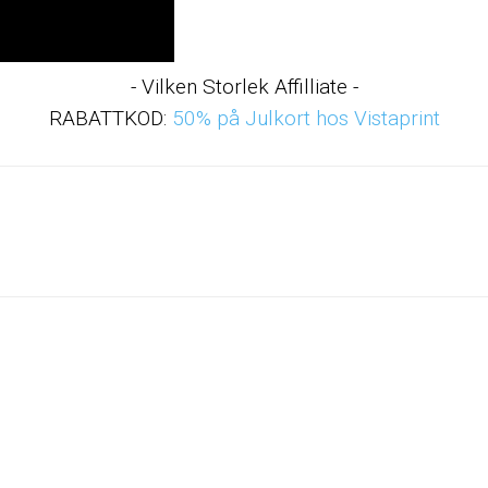
- Vilken Storlek Affilliate -
RABATTKOD:
50% på Julkort hos Vistaprint