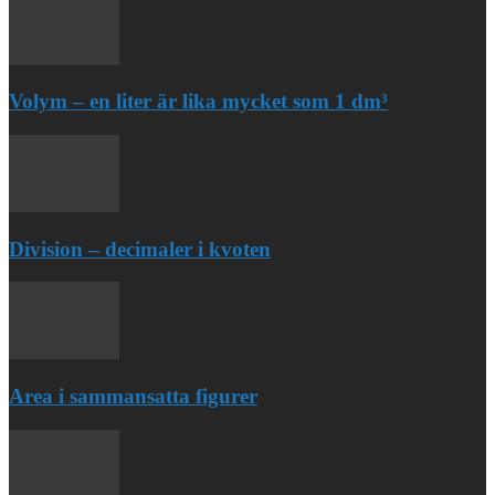
Volym – en liter är lika mycket som 1 dm³
Division – decimaler i kvoten
Area i sammansatta figurer