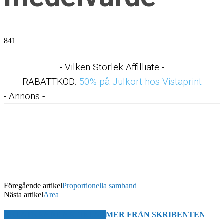
841
- Vilken Storlek Affilliate -
RABATTKOD:
50% på Julkort hos Vistaprint
- Annons -
Föregående artikel
Proportionella samband
Nästa artikel
Area
RELATERADE ARTIKLAR
MER FRÅN SKRIBENTEN