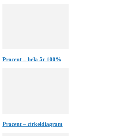
Procent – hela är 100%
Procent – cirkeldiagram