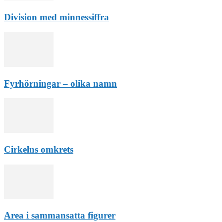
Division med minnessiffra
Fyrhörningar – olika namn
Cirkelns omkrets
Area i sammansatta figurer