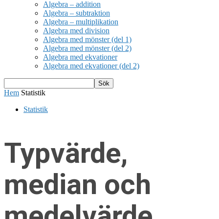
Algebra – addition
Algebra – subtraktion
Algebra – multiplikation
Algebra med division
Algebra med mönster (del 1)
Algebra med mönster (del 2)
Algebra med ekvationer
Algebra med ekvationer (del 2)
Hem
Statistik
Statistik
Typvärde,
median och
medelvärde