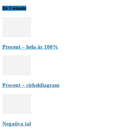
De 5 senaste
Procent – hela är 100%
Procent – cirkeldiagram
Negativa tal