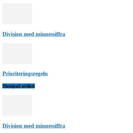
Division med minnessiffra
Prioriteringsregeln
Slumpad artikel
Division med minnessiffra