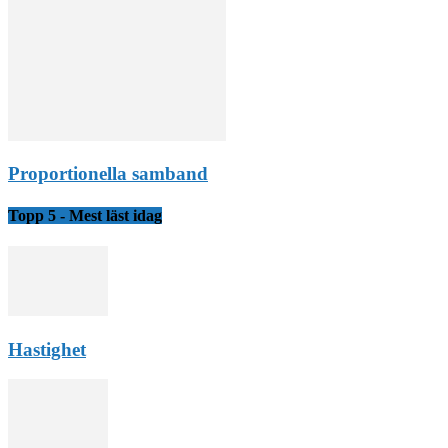
Proportionella samband
Topp 5 - Mest läst idag
Hastighet